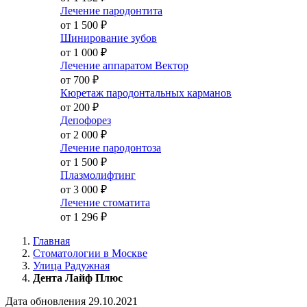
Лечение пародонтита
от 1 500
₽
Шинирование зубов
от 1 000
₽
Лечение аппаратом Вектор
от 700
₽
Кюретаж пародонтальных карманов
от 200
₽
Депофорез
от 2 000
₽
Лечение пародонтоза
от 1 500
₽
Плазмолифтинг
от 3 000
₽
Лечение стоматита
от 1 296
₽
Главная
Стоматологии в Москве
Улица Радужная
Дента Лайф Плюс
Дата обновления 29.10.2021