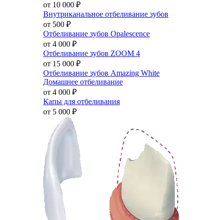
от 10 000
₽
Внутриканальное отбеливание зубов
от 500
₽
Отбеливание зубов Opalescence
от 4 000
₽
Отбеливание зубов ZOOM 4
от 15 000
₽
Отбеливание зубов Amazing White
Домашнее отбеливание
от 4 000
₽
Капы для отбеливания
от 5 000
₽