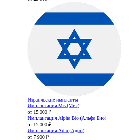
Израильские импланты
Имплантация Mis (Мис)
от 15 000
₽
Имплантация Alpha Bio (Альфа Био)
от 15 000
₽
Имплантация Adin (Адин)
от 7 900
₽