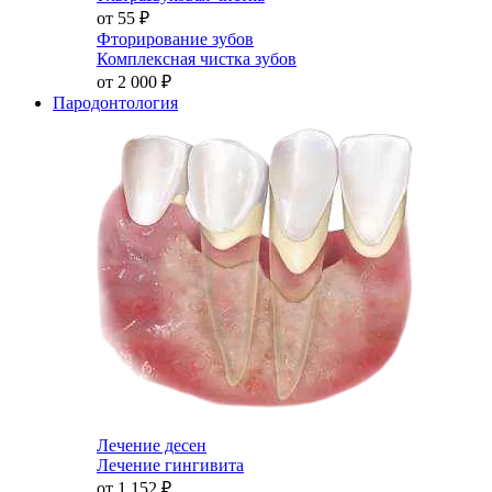
от 55
₽
Фторирование зубов
Комплексная чистка зубов
от 2 000
₽
Пародонтология
Лечение десен
Лечение гингивита
от 1 152
₽