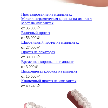
Протезирование на имплантах
Металлокерамическая коронка на имплант
Мост на имплантах
от 35 000
₽
Балочный протез
от 58 000
₽
Шаровидный протез на имплантах
от 27 000
₽
Протез на локаторах
от 30 000
₽
Временная коронка на имплант
от 3 000
₽
Циркониевая коронка на имплант
от 15 500
₽
Кнопочный протез на имплантах
от 49 248
₽