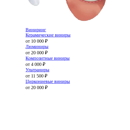
Виниринг
Керамические виниры
от 10 000
₽
Люминиры
от 20 000
₽
Композитные виниры
от 4 000
₽
Ультраниры
от 11 500
₽
Циркониевые виниры
от 20 000
₽