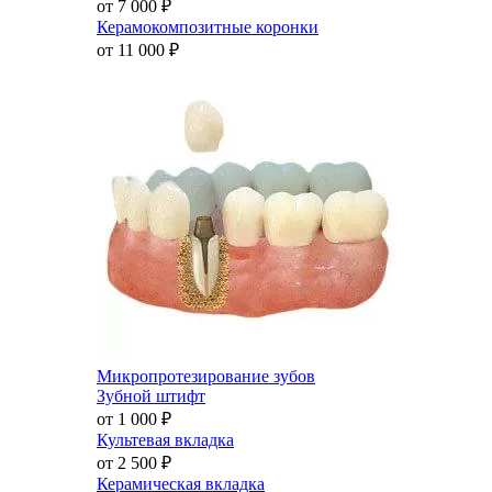
от 7 000
₽
Керамокомпозитные коронки
от 11 000
₽
Микропротезирование зубов
Зубной штифт
от 1 000
₽
Культевая вкладка
от 2 500
₽
Керамическая вкладка