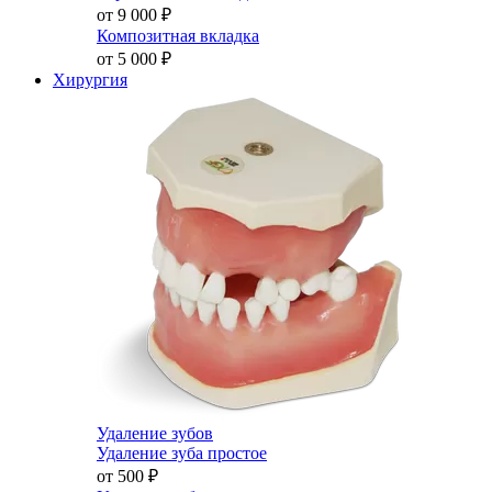
от 9 000
₽
Композитная вкладка
от 5 000
₽
Хирургия
Удаление зубов
Удаление зуба простое
от 500
₽