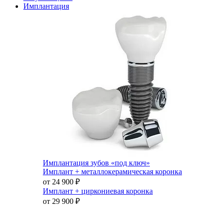
Имплантация
Имплантация зубов «под ключ»
Имплант + металлокерамическая коронка
от 24 900
₽
Имплант + циркониевая коронка
от 29 900
₽