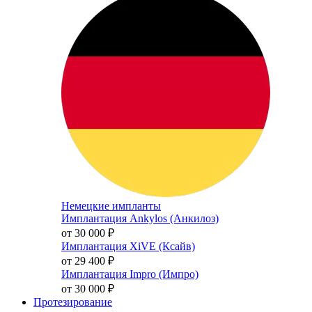
Немецкие импланты
Имплантация Ankylos (Анкилоз)
от 30 000
₽
Имплантация XiVE (Ксайв)
от 29 400
₽
Имплантация Impro (Импро)
от 30 000
₽
Протезирование