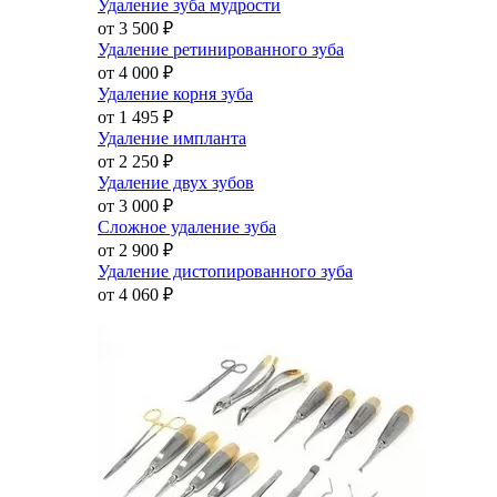
Удаление зуба мудрости
от 3 500
₽
Удаление ретинированного зуба
от 4 000
₽
Удаление корня зуба
от 1 495
₽
Удаление импланта
от 2 250
₽
Удаление двух зубов
от 3 000
₽
Сложное удаление зуба
от 2 900
₽
Удаление дистопированного зуба
от 4 060
₽