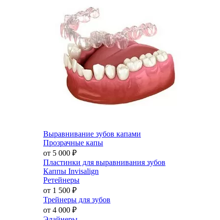
Выравнивание зубов капами
Прозрачные капы
от 5 000
₽
Пластинки для выравнивания зубов
Каппы Invisalign
Ретейнеры
от 1 500
₽
Трейнеры для зубов
от 4 000
₽
Элайнеры