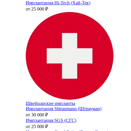
Имплантация Hi-Tech (Хай-Тек)
от 25 000
₽
Швейцарские импланты
Имплантация Shtraumann (Штрауман)
от 30 000
₽
Имплантация SGS (СГС)
от 25 000
₽