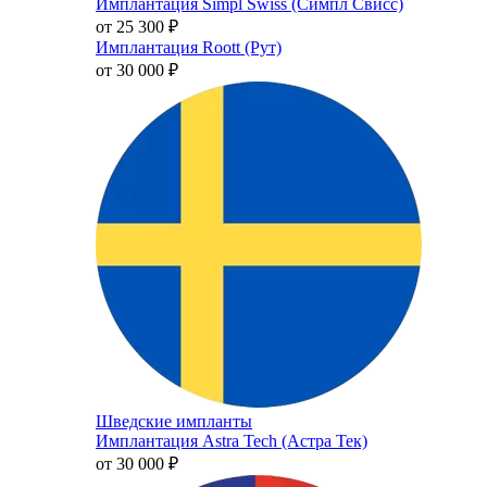
Имплантация Simpl Swiss (Симпл Свисс)
от 25 300
₽
Имплантация Roott (Рут)
от 30 000
₽
Шведские импланты
Имплантация Astra Tech (Астра Тек)
от 30 000
₽