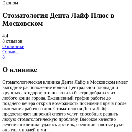
Эконом
Стоматология Дента Лайф Плюс в
Московском
4.4
8 отзывов
О клинике
Отзывы
8
О клинике
Стоматологическая клиника Дента Лайф в Московском имеет
выгодное расположение вблизи Центральной площади и
крупных автодорог, что позволило быстро добраться из
любого конца города. Ежедневный график работы до
позднего вечера открыл возможность посещения врача после
окончания рабочего дня. Стоматология Дента Лайф
предоставляет широкий спектр услуг, способных решить
любую стоматологическую проблему. Высокое качество
лечения в клинике удалось достичь, соединив золотые руки
опытных врачей и ми...