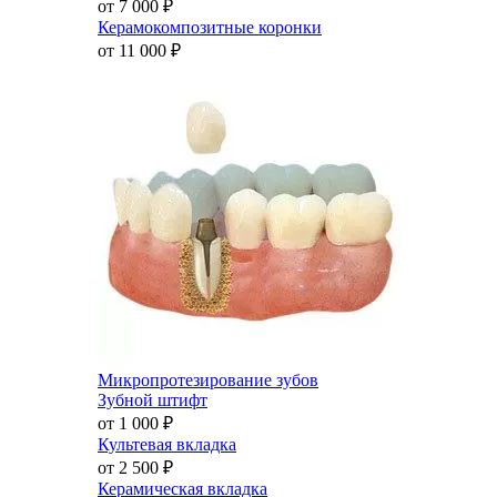
от 7 000
₽
Керамокомпозитные коронки
от 11 000
₽
Микропротезирование зубов
Зубной штифт
от 1 000
₽
Культевая вкладка
от 2 500
₽
Керамическая вкладка