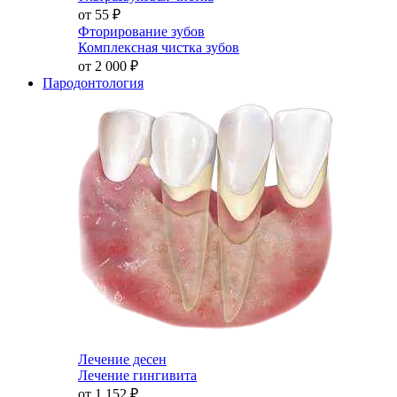
от 55
₽
Фторирование зубов
Комплексная чистка зубов
от 2 000
₽
Пародонтология
Лечение десен
Лечение гингивита
от 1 152
₽