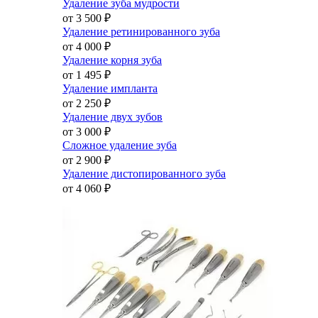
Удаление зуба мудрости
от 3 500
₽
Удаление ретинированного зуба
от 4 000
₽
Удаление корня зуба
от 1 495
₽
Удаление импланта
от 2 250
₽
Удаление двух зубов
от 3 000
₽
Сложное удаление зуба
от 2 900
₽
Удаление дистопированного зуба
от 4 060
₽