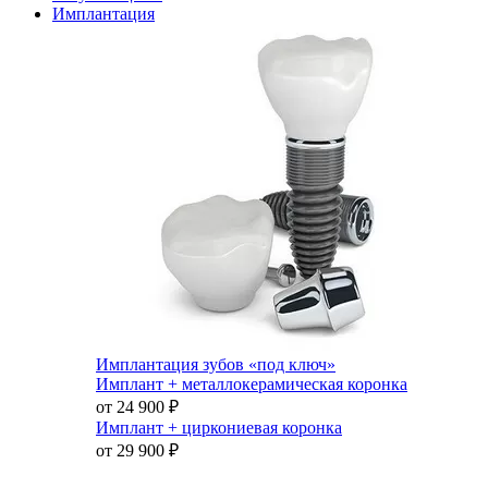
Имплантация
Имплантация зубов «под ключ»
Имплант + металлокерамическая коронка
от 24 900
₽
Имплант + циркониевая коронка
от 29 900
₽