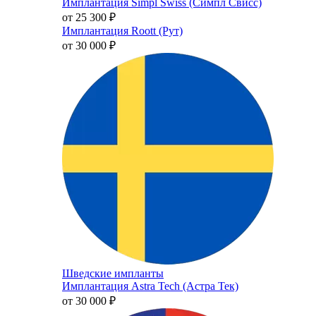
Имплантация Simpl Swiss (Симпл Свисс)
от 25 300
₽
Имплантация Roott (Рут)
от 30 000
₽
Шведские импланты
Имплантация Astra Tech (Астра Тек)
от 30 000
₽