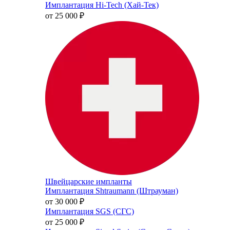
Имплантация Hi-Tech (Хай-Тек)
от 25 000
₽
Швейцарские импланты
Имплантация Shtraumann (Штрауман)
от 30 000
₽
Имплантация SGS (СГС)
от 25 000
₽