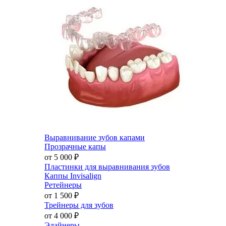
Выравнивание зубов капами
Прозрачные капы
от 5 000
₽
Пластинки для выравнивания зубов
Каппы Invisalign
Ретейнеры
от 1 500
₽
Трейнеры для зубов
от 4 000
₽
Элайнеры