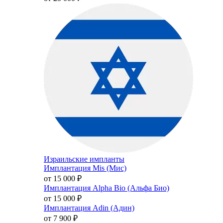
Израильские импланты
Имплантация Mis (Мис)
от 15 000
₽
Имплантация Alpha Bio (Альфа Био)
от 15 000
₽
Имплантация Adin (Адин)
от 7 900
₽