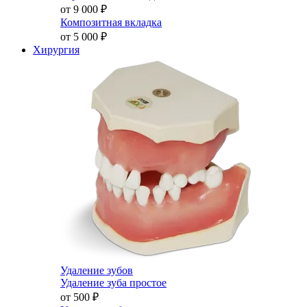
от 9 000
₽
Композитная вкладка
от 5 000
₽
Хирургия
Удаление зубов
Удаление зуба простое
от 500
₽