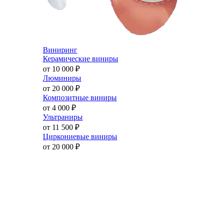
Виниринг
Керамические виниры
от 10 000
₽
Люминиры
от 20 000
₽
Композитные виниры
от 4 000
₽
Ультраниры
от 11 500
₽
Циркониевые виниры
от 20 000
₽