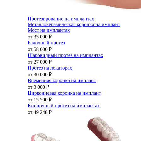
Протезирование на имплантах
Металлокерамическая коронка на имплант
Мост на имплантах
от 35 000
₽
Балочный протез
от 58 000
₽
Шаровидный протез на имплантах
от 27 000
₽
Протез на локаторах
от 30 000
₽
Временная коронка на имплант
от 3 000
₽
Циркониевая коронка на имплант
от 15 500
₽
Кнопочный протез на имплантах
от 49 248
₽