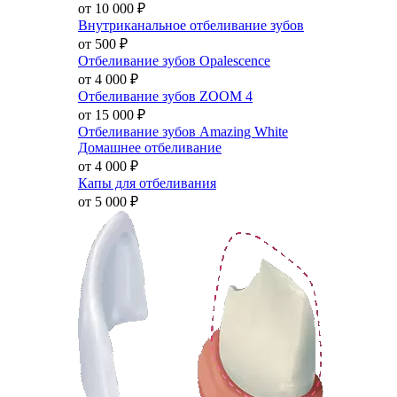
от 10 000
₽
Внутриканальное отбеливание зубов
от 500
₽
Отбеливание зубов Opalescence
от 4 000
₽
Отбеливание зубов ZOOM 4
от 15 000
₽
Отбеливание зубов Amazing White
Домашнее отбеливание
от 4 000
₽
Капы для отбеливания
от 5 000
₽