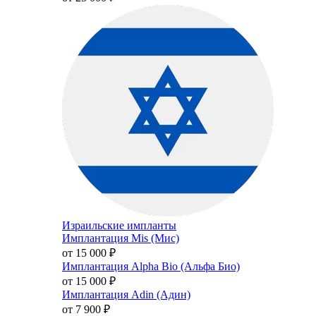
Израильские импланты
Имплантация Mis (Мис)
от 15 000
₽
Имплантация Alpha Bio (Альфа Био)
от 15 000
₽
Имплантация Adin (Адин)
от 7 900
₽