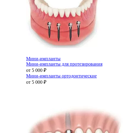
Мини-импланты
Мини-импланты для протезирования
от 5 000
₽
Мини-импланты ортодонтические
от 5 000
₽