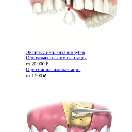
Экспресс имплантация зубов
Одномоментная имплантация
от 20 000
₽
Одноэтапная имплантация
от 1 500
₽