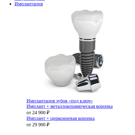
Имплантация
Имплантация зубов «под ключ»
Имплант + металлокерамическая коронка
от 24 900
₽
Имплант + циркониевая коронка
от 29 900
₽