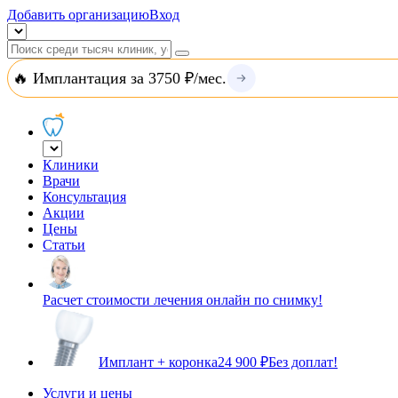
Добавить организацию
Вход
🔥 Имплантация за 3750 ₽/мес.
Клиники
Врачи
Консультация
Акции
Цены
Статьи
Расчет стоимости лечения онлайн по снимку!
Имплант + коронка
24 900 ₽
Без доплат!
Услуги и цены