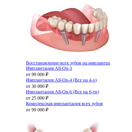
Восстановление всех зубов на имплантах
Имплантация All-On-3
от 99 000
₽
Имплантация All-On-4 (Все на 4-х)
от 30 000
₽
Имплантация All-On-6 (Все на 6-ти)
от 25 000
₽
Комплексная имплантация всех зубов
от 99 000
₽