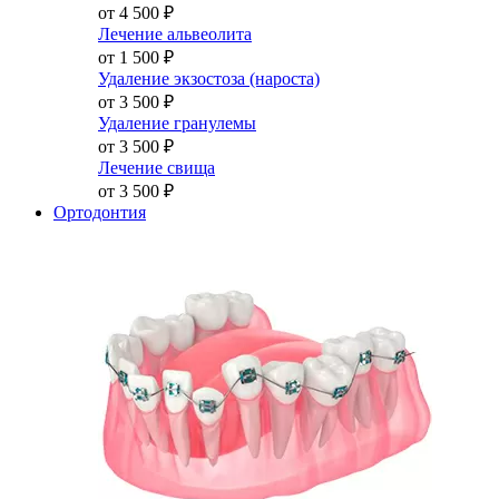
от 4 500
₽
Лечение альвеолита
от 1 500
₽
Удаление экзостоза (нароста)
от 3 500
₽
Удаление гранулемы
от 3 500
₽
Лечение свища
от 3 500
₽
Ортодонтия