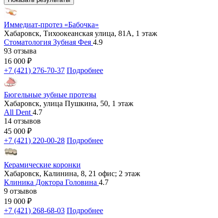
Иммедиат-протез «Бабочка»
Хабаровск, Тихоокеанская улица, 81А, 1 этаж
Стоматология Зубная Фея
4.9
93 отзыва
16 000
₽
+7 (421) 276-70-37
Подробнее
Бюгельные зубные протезы
Хабаровск, улица Пушкина, 50, 1 этаж
All Dent
4.7
14 отзывов
45 000
₽
+7 (421) 220-00-28
Подробнее
Керамические коронки
Хабаровск, Калинина, 8, 21 офис; 2 этаж
Клиника Доктора Головина
4.7
9 отзывов
19 000
₽
+7 (421) 268-68-03
Подробнее