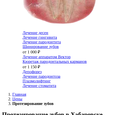
Лечение десен
Лечение гингивита
Лечение пародонтита
Шинирование зубов
от 1 000
₽
Лечение аппаратом Вектор
Кюретаж пародонтальных карманов
от 1 150
₽
Депофорез
Лечение пародонтоза
Плазмолифтинг
Лечение стоматита
Главная
Цены
Протезирование зубов
Протезирование зубов в Хабаровске