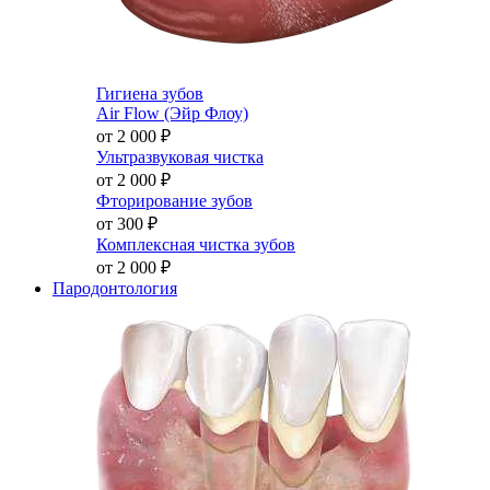
Гигиена зубов
Air Flow (Эйр Флоу)
от 2 000
₽
Ультразвуковая чистка
от 2 000
₽
Фторирование зубов
от 300
₽
Комплексная чистка зубов
от 2 000
₽
Пародонтология