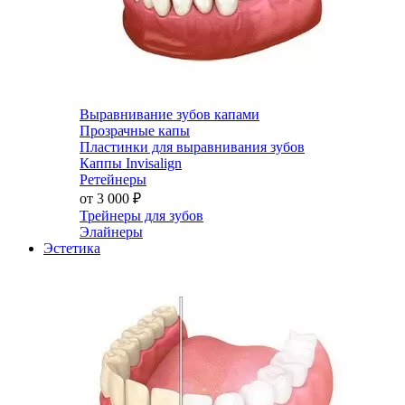
Выравнивание зубов капами
Прозрачные капы
Пластинки для выравнивания зубов
Каппы Invisalign
Ретейнеры
от 3 000
₽
Трейнеры для зубов
Элайнеры
Эстетика