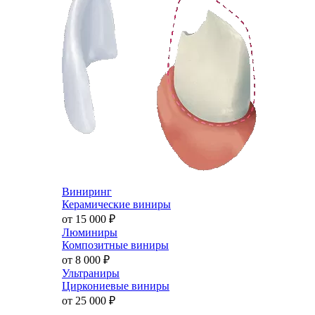
Виниринг
Керамические виниры
от 15 000
₽
Люминиры
Композитные виниры
от 8 000
₽
Ультраниры
Циркониевые виниры
от 25 000
₽