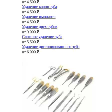
от 4 500
₽
Удаление корня зуба
от 4 500
₽
Удаление импланта
от 4 500
₽
Удаление двух зубов
от 9 000
₽
Сложное удаление зуба
от 5 500
₽
Удаление дистопированного зуба
от 6 000
₽