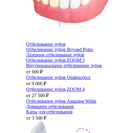
Отбеливание зубов
Отбеливание зубов Beyond Polus
Лазерное отбеливание зубов
Отбеливание зубов ZOOM 3
Внутриканальное отбеливание зубов
от 600
₽
Отбеливание зубов Opalescence
от 9 000
₽
Отбеливание зубов ZOOM 4
от 27 500
₽
Отбеливание зубов Amazing White
Домашнее отбеливание
Капы для отбеливания
от 3 500
₽