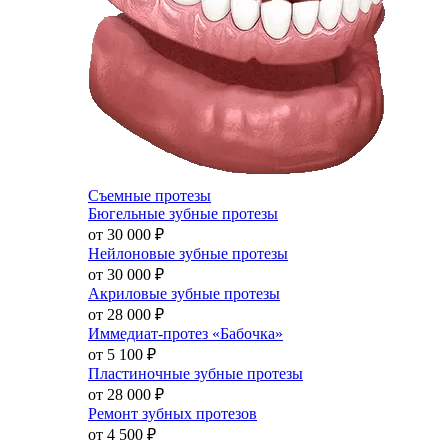
Съемные протезы
Бюгельные зубные протезы
от 30 000
₽
Нейлоновые зубные протезы
от 30 000
₽
Акриловые зубные протезы
от 28 000
₽
Иммедиат-протез «Бабочка»
от 5 100
₽
Пластиночные зубные протезы
от 28 000
₽
Ремонт зубных протезов
от 4 500
₽