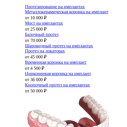
Протезирование на имплантах
Металлокерамическая коронка на имплант
от 10 000
₽
Мост на имплантах
от 25 000
₽
Балочный протез
от 70 000
₽
Шаровидный протез на имплантах
Протез на локаторах
от 45 000
₽
Временная коронка на имплант
от 4 500
₽
Циркониевая коронка на имплант
от 36 000
₽
Кнопочный протез на имплантах
от 50 000
₽