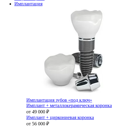
Имплантация
Имплантация зубов «под ключ»
Имплант + металлокерамическая коронка
от 49 000
₽
Имплант + циркониевая коронка
от 56 000
₽