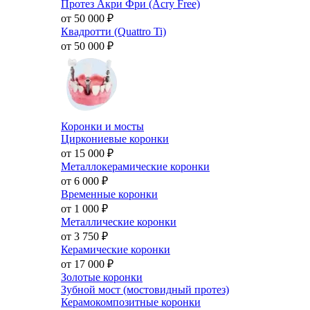
Протез Акри Фри (Acry Free)
от 50 000
₽
Квадротти (Quattro Ti)
от 50 000
₽
Коронки и мосты
Циркониевые коронки
от 15 000
₽
Металлокерамические коронки
от 6 000
₽
Временные коронки
от 1 000
₽
Металлические коронки
от 3 750
₽
Керамические коронки
от 17 000
₽
Золотые коронки
Зубной мост (мостовидный протез)
Керамокомпозитные коронки