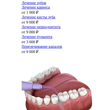
Лечение зубов
Лечение кариеса
от 1 900
₽
Лечение кисты зуба
от 9 000
₽
Лечение периодонтита
от 9 000
₽
Лечение пульпита
от 3 600
₽
Перелечивание каналов
от 9 000
₽