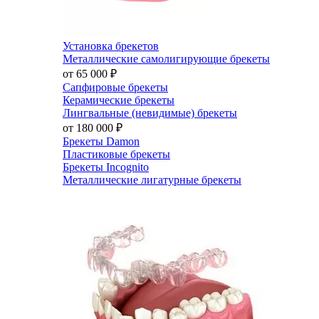
Установка брекетов
Металлические самолигирующие брекеты
от 65 000
₽
Сапфировые брекеты
Керамические брекеты
Лингвальные (невидимые) брекеты
от 180 000
₽
Брекеты Damon
Пластиковые брекеты
Брекеты Incognito
Металлические лигатурные брекеты