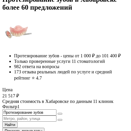
более 60 предложений
Протезирование зубов - цены от 1 000
₽
до 101 400
₽
Только проверенные услуги 11 стоматологий
982 ответа на вопросы
173 отзыва реальных людей по услуге и средний
рейтинг ⭐️
4.7
Цена
21 517
₽
Средняя стоимость в Хабаровске по данным
11 клиник
Фильтр
1
Найти
Показать результаты