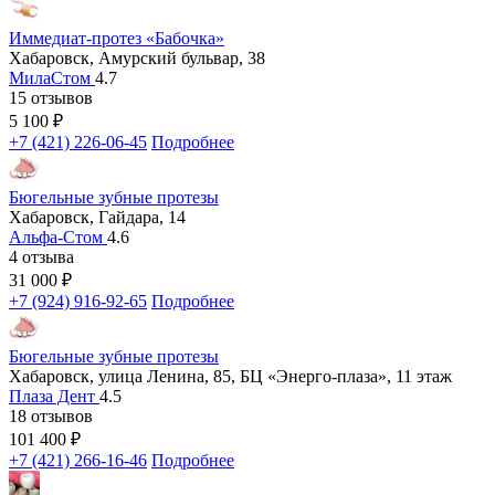
Иммедиат-протез «Бабочка»
Хабаровск, Амурский бульвар, 38
МилаСтом
4.7
15 отзывов
5 100
₽
+7 (421) 226-06-45
Подробнее
Бюгельные зубные протезы
Хабаровск, Гайдара, 14
Альфа-Стом
4.6
4 отзыва
31 000
₽
+7 (924) 916-92-65
Подробнее
Бюгельные зубные протезы
Хабаровск, улица Ленина, 85, БЦ «Энерго-плаза», 11 этаж
Плаза Дент
4.5
18 отзывов
101 400
₽
+7 (421) 266-16-46
Подробнее