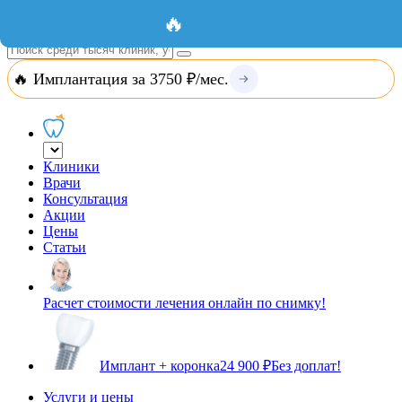
Добавить организацию
Вход
🔥
🔥 Имплантация за 3750 ₽/мес.
Клиники
Врачи
Консультация
Акции
Цены
Статьи
Расчет стоимости лечения онлайн по снимку!
Имплант + коронка
24 900 ₽
Без доплат!
Услуги и цены