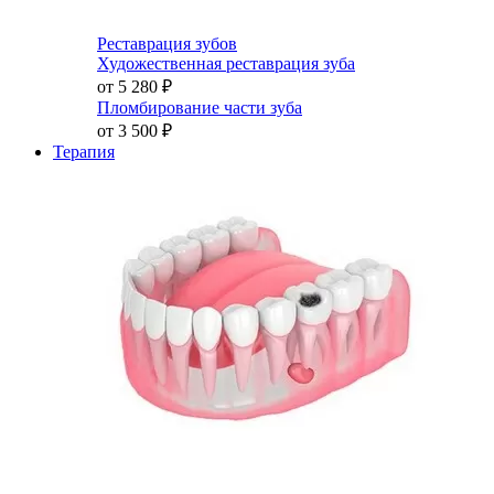
Реставрация зубов
Художественная реставрация зуба
от 5 280
₽
Пломбирование части зуба
от 3 500
₽
Терапия