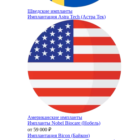
Шведские импланты
Имплантация Astra Tech (Астра Тек)
Американские импланты
Импланты Nobel Biocare (Нобель)
от 59 000
₽
Имплантация Bicon (Байкон)