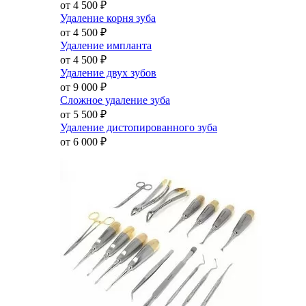
от 4 500
₽
Удаление корня зуба
от 4 500
₽
Удаление импланта
от 4 500
₽
Удаление двух зубов
от 9 000
₽
Сложное удаление зуба
от 5 500
₽
Удаление дистопированного зуба
от 6 000
₽