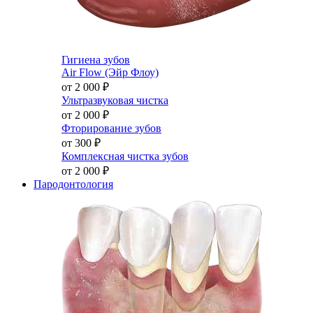
Гигиена зубов
Air Flow (Эйр Флоу)
от 2 000
₽
Ультразвуковая чистка
от 2 000
₽
Фторирование зубов
от 300
₽
Комплексная чистка зубов
от 2 000
₽
Пародонтология