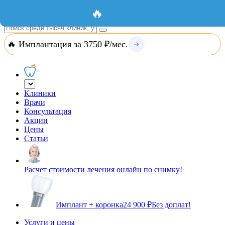
Добавить организацию
Вход
🔥
🔥 Имплантация за 3750 ₽/мес.
Клиники
Врачи
Консультация
Акции
Цены
Статьи
Расчет стоимости лечения онлайн по снимку!
Имплант + коронка
24 900 ₽
Без доплат!
Услуги и цены