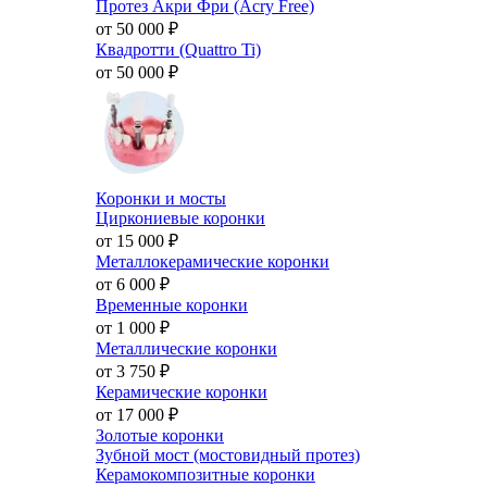
Протез Акри Фри (Acry Free)
от 50 000
₽
Квадротти (Quattro Ti)
от 50 000
₽
Коронки и мосты
Циркониевые коронки
от 15 000
₽
Металлокерамические коронки
от 6 000
₽
Временные коронки
от 1 000
₽
Металлические коронки
от 3 750
₽
Керамические коронки
от 17 000
₽
Золотые коронки
Зубной мост (мостовидный протез)
Керамокомпозитные коронки