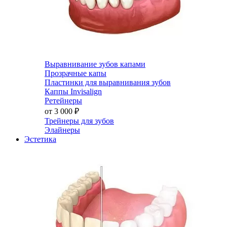
Выравнивание зубов капами
Прозрачные капы
Пластинки для выравнивания зубов
Каппы Invisalign
Ретейнеры
от 3 000
₽
Трейнеры для зубов
Элайнеры
Эстетика