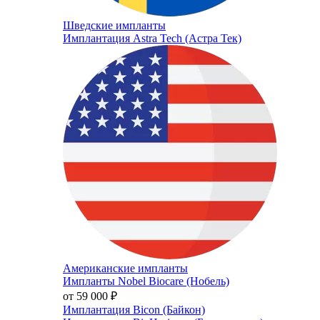
Шведские импланты
Имплантация Astra Tech (Астра Тек)
Американские импланты
Импланты Nobel Biocare (Нобель)
от 59 000
₽
Имплантация Bicon (Байкон)