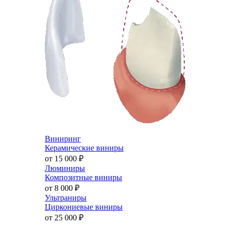
Виниринг
Керамические виниры
от 15 000
₽
Люминиры
Композитные виниры
от 8 000
₽
Ультраниры
Циркониевые виниры
от 25 000
₽