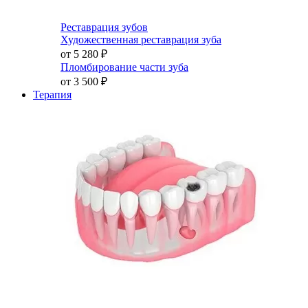
Реставрация зубов
Художественная реставрация зуба
от 5 280
₽
Пломбирование части зуба
от 3 500
₽
Терапия