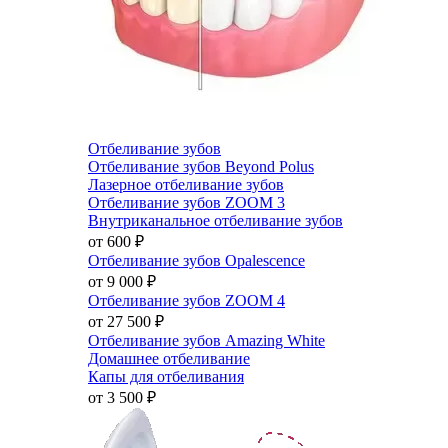
Отбеливание зубов
Отбеливание зубов Beyond Polus
Лазерное отбеливание зубов
Отбеливание зубов ZOOM 3
Внутриканальное отбеливание зубов
от 600
₽
Отбеливание зубов Opalescence
от 9 000
₽
Отбеливание зубов ZOOM 4
от 27 500
₽
Отбеливание зубов Amazing White
Домашнее отбеливание
Капы для отбеливания
от 3 500
₽