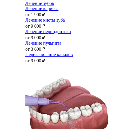
Лечение зубов
Лечение кариеса
от 1 900
₽
Лечение кисты зуба
от 9 000
₽
Лечение периодонтита
от 9 000
₽
Лечение пульпита
от 3 600
₽
Перелечивание каналов
от 9 000
₽