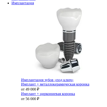
Имплантация
Имплантация зубов «под ключ»
Имплант + металлокерамическая коронка
от 49 000
₽
Имплант + циркониевая коронка
от 56 000
₽