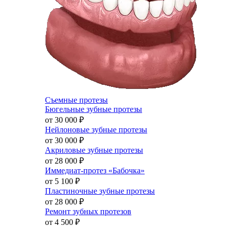
Съемные протезы
Бюгельные зубные протезы
от 30 000
₽
Нейлоновые зубные протезы
от 30 000
₽
Акриловые зубные протезы
от 28 000
₽
Иммедиат-протез «Бабочка»
от 5 100
₽
Пластиночные зубные протезы
от 28 000
₽
Ремонт зубных протезов
от 4 500
₽