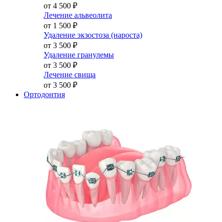
от 4 500
₽
Лечение альвеолита
от 1 500
₽
Удаление экзостоза (нароста)
от 3 500
₽
Удаление гранулемы
от 3 500
₽
Лечение свища
от 3 500
₽
Ортодонтия