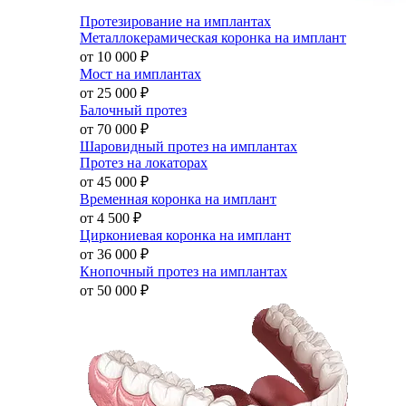
Протезирование на имплантах
Металлокерамическая коронка на имплант
от 10 000
₽
Мост на имплантах
от 25 000
₽
Балочный протез
от 70 000
₽
Шаровидный протез на имплантах
Протез на локаторах
от 45 000
₽
Временная коронка на имплант
от 4 500
₽
Циркониевая коронка на имплант
от 36 000
₽
Кнопочный протез на имплантах
от 50 000
₽