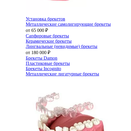
Установка брекетов
Металлические самолигирующие брекеты
от 65 000
₽
Сапфировые брекеты
Керамические брекеты
Лингвальные (невидимые) брекеты
от 180 000
₽
Брекеты Damon
Пластиковые брекеты
Брекеты Incognito
Металлические лигатурные брекеты