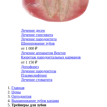
Лечение десен
Лечение гингивита
Лечение пародонтита
Шинирование зубов
от 1 000
₽
Лечение аппаратом Вектор
Кюретаж пародонтальных карманов
от 1 150
₽
Депофорез
Лечение пародонтоза
Плазмолифтинг
Лечение стоматита
Главная
Цены
Ортодонтия
Выравнивание зубов капами
Трейнеры для зубов